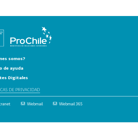
nes somos?
o de ayuda
tes Digitales
ICAS DE PRIVACIDAD
tranet
Webmail
Webmail 365