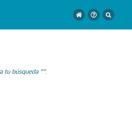
a tu búsqueda “”.