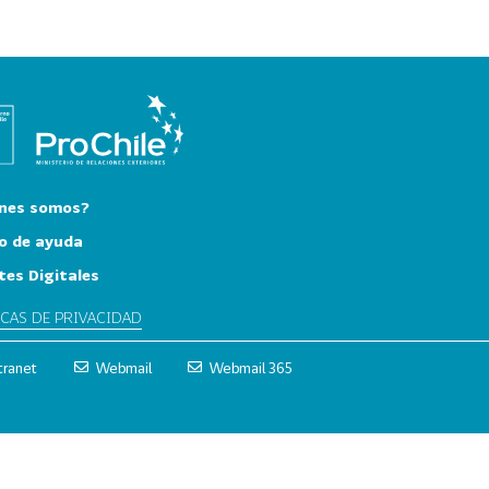
nes somos?
o de ayuda
tes Digitales
ICAS DE PRIVACIDAD
tranet
Webmail
Webmail 365