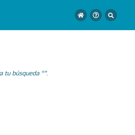
a tu búsqueda “”.