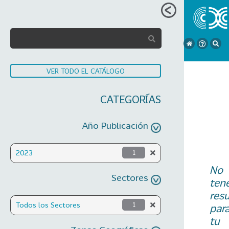
VER TODO EL CATÁLOGO
CATEGORÍAS
Año Publicación
2023
1
No
Sectores
ten
res
Todos los Sectores
1
par
tu