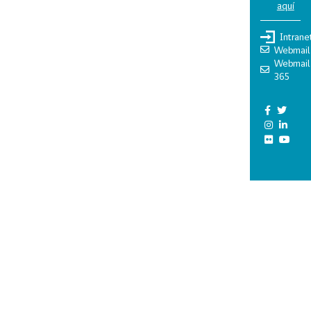
aquí
Intrane
Webmail
Webmail
365