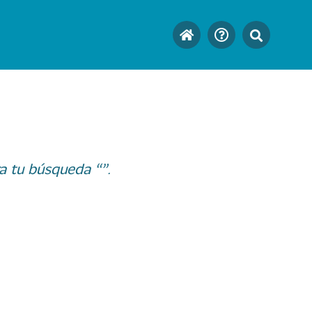
a tu búsqueda “”.