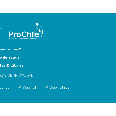
nes somos?
o de ayuda
tes Digitales
ICAS DE PRIVACIDAD
tranet
Webmail
Webmail 365