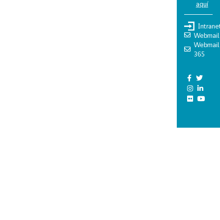
aquí
Intrane
Webmail
Webmail
365