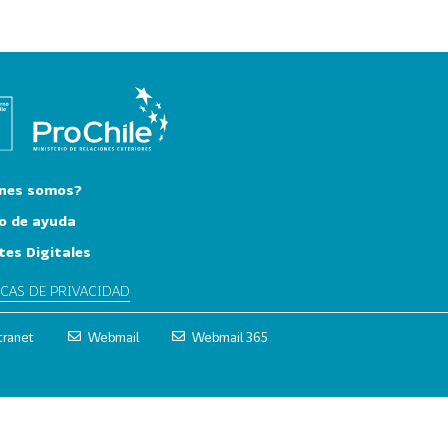
nes somos?
o de ayuda
tes Digitales
ICAS DE PRIVACIDAD
tranet
Webmail
Webmail 365