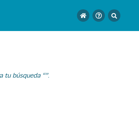
a tu búsqueda “”.