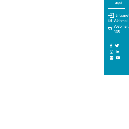
aquí
Intrane
Webmail
Webmail
365