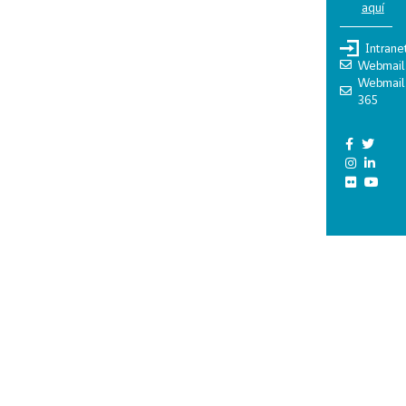
aquí
Intrane
Webmail
Webmail
365