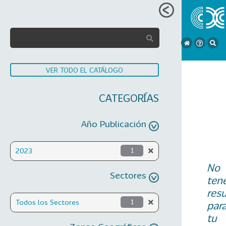
VER TODO EL CATÁLOGO
CATEGORÍAS
Año Publicación
2023
1
No
Sectores
ten
res
Todos los Sectores
1
par
tu