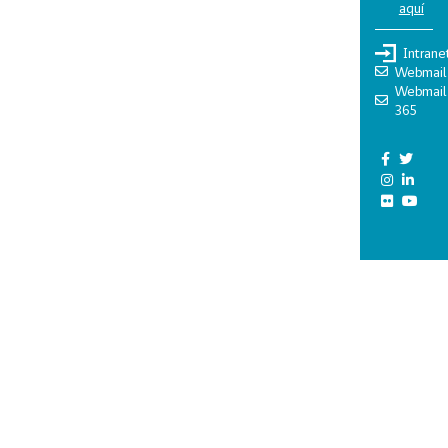
aquí
Intrane
Webmail
Webmail
365