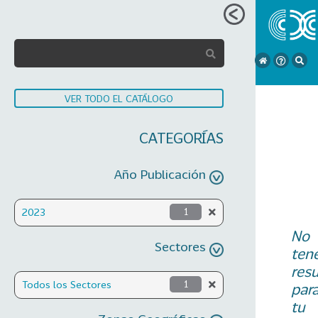
VER TODO EL CATÁLOGO
CATEGORÍAS
Año Publicación
2023
1
No
Sectores
ten
res
Todos los Sectores
1
par
tu