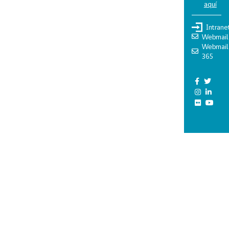
aquí
Intrane
Webmail
Webmail
365