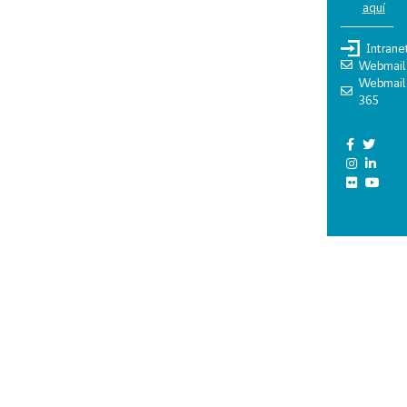
aquí
Intrane
Webmail
Webmail
365