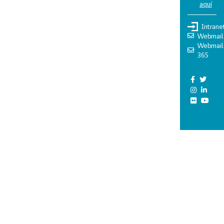
aquí
Intrane
Webmail
Webmail
365