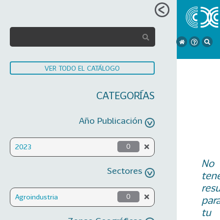
VER TODO EL CATÁLOGO
CATEGORÍAS
Año Publicación
2023
0
No
Sectores
ten
res
Agroindustria
0
par
tu