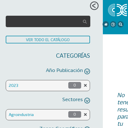
VER TODO EL CATÁLOGO
CATEGORÍAS
Año Publicación
2023
0
No
Sectores
ten
res
Agroindustria
0
par
tu