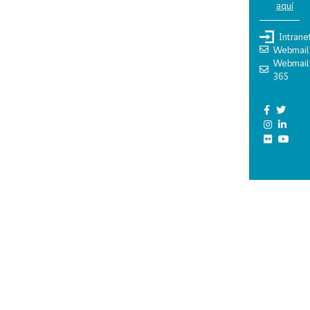
aquí
Intrane
Webmail
Webmail
365