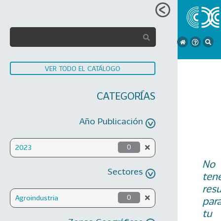
VER TODO EL CATÁLOGO
CATEGORÍAS
Año Publicación
2023
0
No
Sectores
ten
res
Agroindustria
0
par
tu