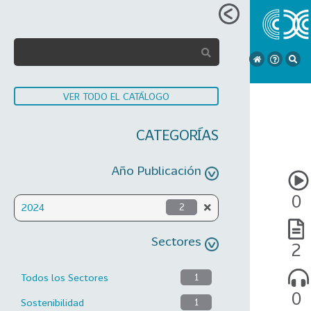
VER TODO EL CATÁLOGO
CATEGORÍAS
Año Publicación
0
2024
2
Sectores
2
Todos los Sectores
1
0
Sostenibilidad
1