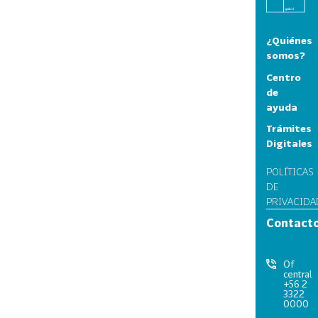
¿Quiénes
somos?
Centro
de
ayuda
Trámites
Digitales
POLÍTICAS
DE
PRIVACIDA
Contact
Of
central
+56 2
3322
0000