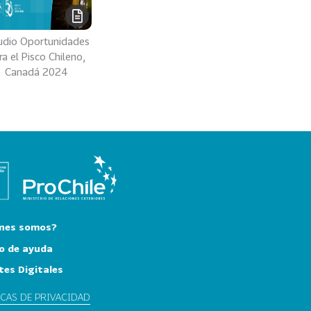
udio Oportunidades
a el Pisco Chileno​,
Canadá 2024
nes somos?
o de ayuda
tes Digitales
ICAS DE PRIVACIDAD