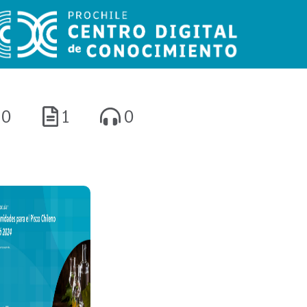
0
1
0