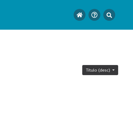
Título (desc)