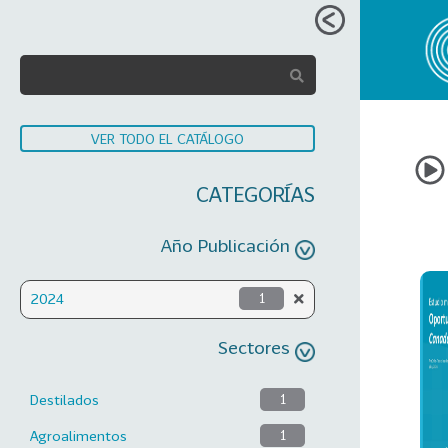
VER TODO EL CATÁLOGO
CATEGORÍAS
Año Publicación
2024
1
Sectores
Destilados
1
Agroalimentos
1