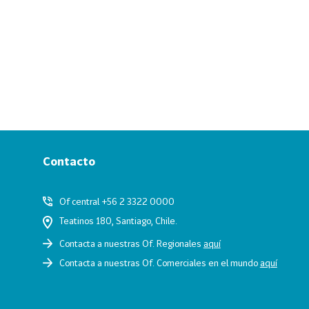
Contacto
Of central +56 2 3322 0000
Teatinos 180, Santiago, Chile.
Contacta a nuestras Of. Regionales
aquí
Contacta a nuestras Of. Comerciales en el mundo
aquí