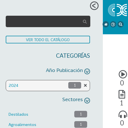
VER TODO EL CATÁLOGO
CATEGORÍAS
Año Publicación
0
2024
1
Sectores
1
Destilados
1
0
Agroalimentos
1