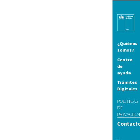
¿Quiénes
somos?
Centro
de
ayuda
Trámites
Digitales
POLÍTICAS
DE
PRIVACIDA
Contact