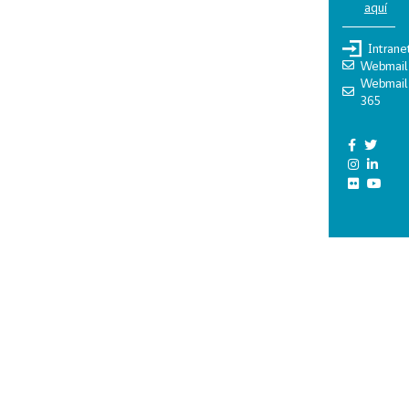
aquí
Intrane
Webmail
Webmail
365