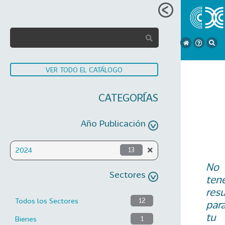
VER TODO EL CATÁLOGO
CATEGORÍAS
Año Publicación
2024
13
No
Sectores
ten
res
Todos los Sectores
12
par
tu
Bienes
1