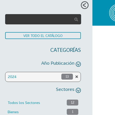
VER TODO EL CATÁLOGO
CATEGORÍAS
Año Publicación
2024
13
Sectores
Todos los Sectores
12
Bienes
1