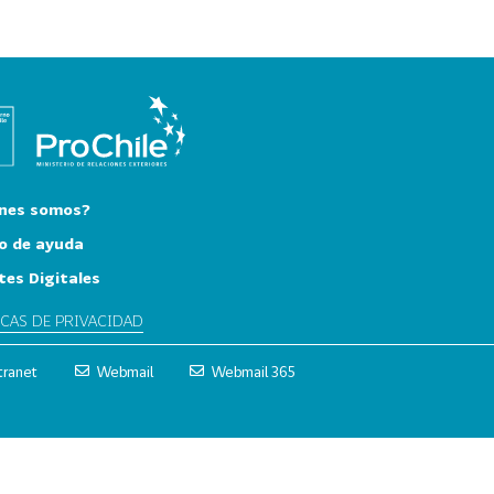
nes somos?
o de ayuda
tes Digitales
ICAS DE PRIVACIDAD
tranet
Webmail
Webmail 365