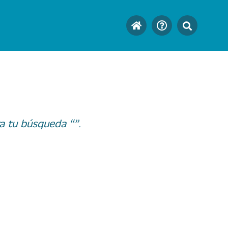
a tu búsqueda “”.