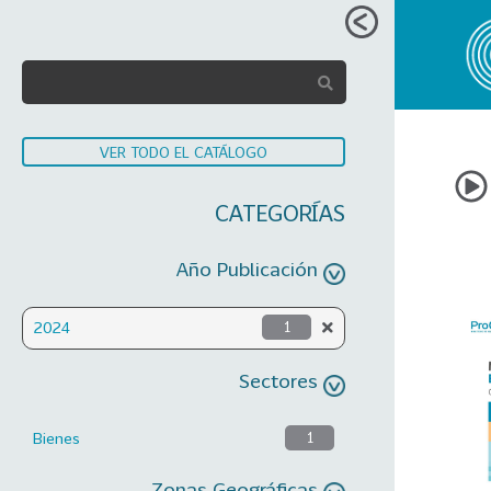
VER TODO EL CATÁLOGO
CATEGORÍAS
Año Publicación
2024
1
Sectores
Bienes
1
Zonas Geográficas