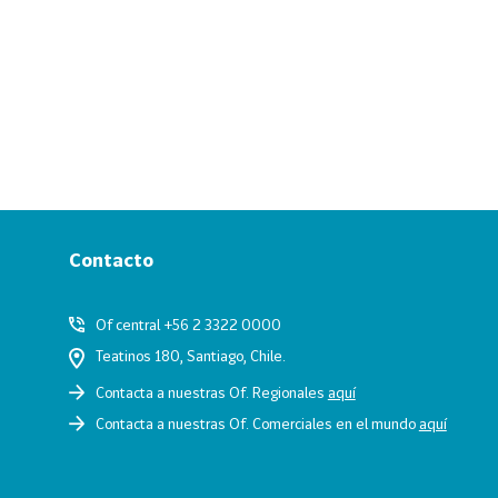
Contacto
Of central +56 2 3322 0000
Teatinos 180, Santiago, Chile.
Contacta a nuestras Of. Regionales
aquí
Contacta a nuestras Of. Comerciales en el mundo
aquí