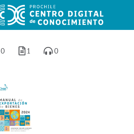
0
1
0