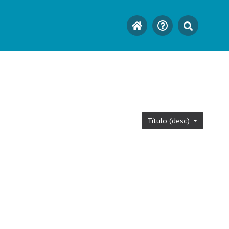
Título (desc)