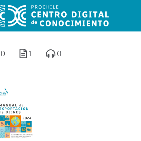
0
1
0