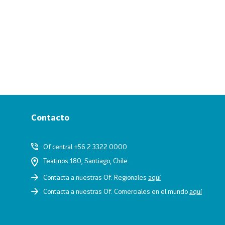
Contacto
Of central +56 2 3322 0000
Teatinos 180, Santiago, Chile.
Contacta a nuestras Of. Regionales
aquí
Contacta a nuestras Of. Comerciales en el mundo
aquí