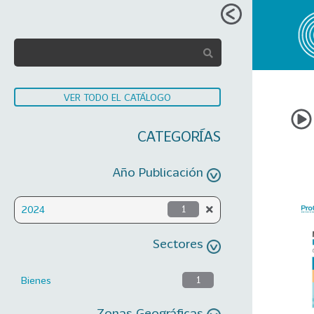
VER TODO EL CATÁLOGO
CATEGORÍAS
Año Publicación
2024
1
Sectores
Bienes
1
Zonas Geográficas