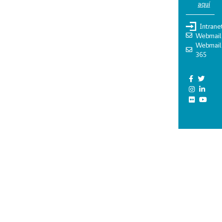
aquí
Intrane
Webmail
Webmail
365