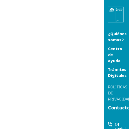
¿Quiénes
somos?
Centro
de
ayuda
Trámites
Digitales
POLÍTICAS
DE
PRIVACIDA
Contact
Of
central