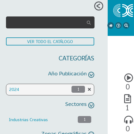
VER TODO EL CATÁLOGO
CATEGORÍAS
Año Publicación
0
2024
1
Sectores
1
Industrias Creativas
1
0
Zonas Geográficas