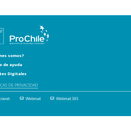
nes somos?
o de ayuda
tes Digitales
ICAS DE PRIVACIDAD
tranet
Webmail
Webmail 365