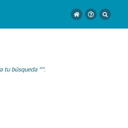
a tu búsqueda “”.