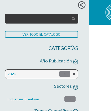
VER TODO EL CATÁLOGO
CATEGORÍAS
Año Publicación
2024
1
Sectores
Industrias Creativas
1
Zonas Geográficas