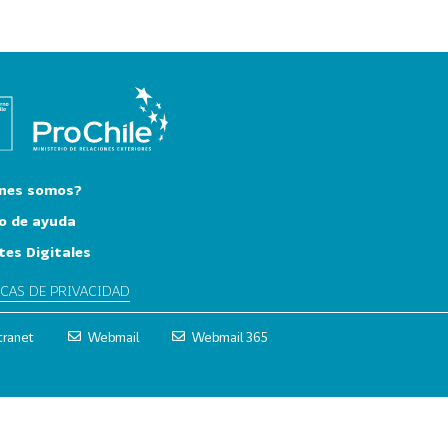
nes somos?
o de ayuda
tes Digitales
ICAS DE PRIVACIDAD
tranet
Webmail
Webmail 365