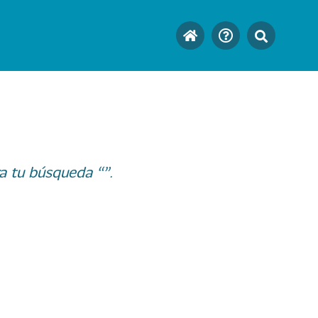
a tu búsqueda “”.