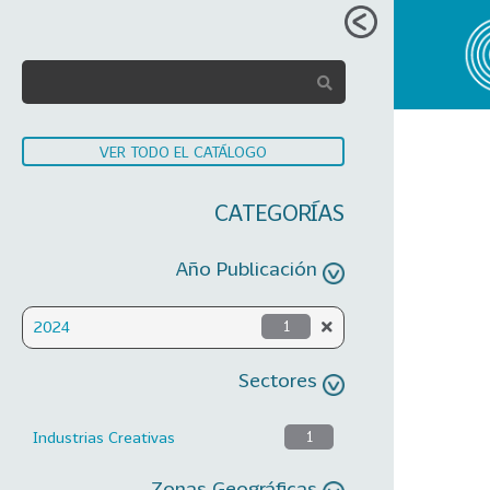
VER TODO EL CATÁLOGO
CATEGORÍAS
Año Publicación
2024
1
Sectores
Industrias Creativas
1
Zonas Geográficas