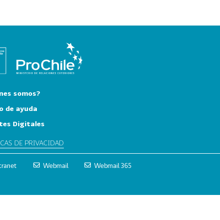
nes somos?
o de ayuda
tes Digitales
ICAS DE PRIVACIDAD
tranet
Webmail
Webmail 365