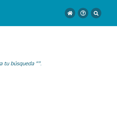
a tu búsqueda “”.