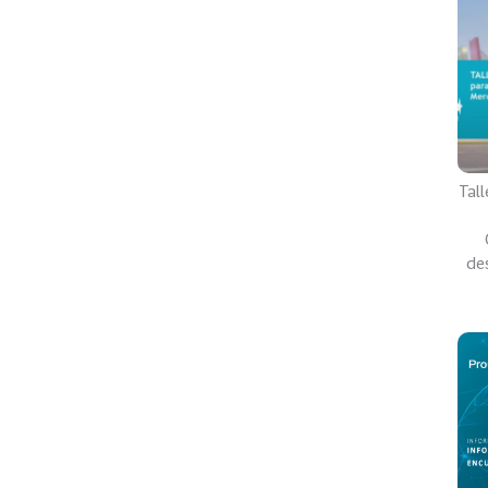
Tal
de