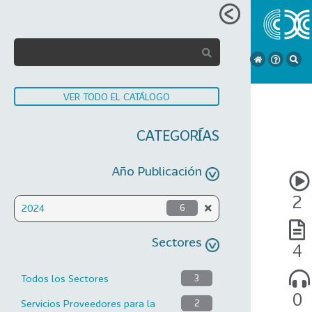
VER TODO EL CATÁLOGO
CATEGORÍAS
Año Publicación
2
2024
6
Sectores
4
Todos los Sectores
3
0
Servicios Proveedores para la
2