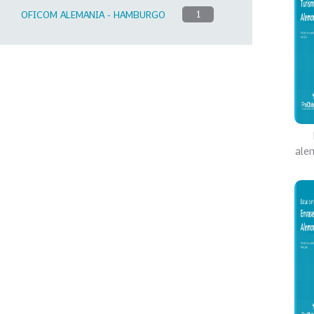
OFICOM ALEMANIA - HAMBURGO
1
ale