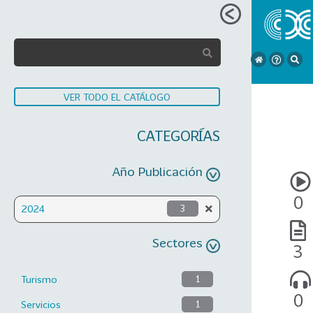
VER TODO EL CATÁLOGO
CATEGORÍAS
Año Publicación
0
2024
3
Sectores
3
Turismo
1
0
Servicios
1