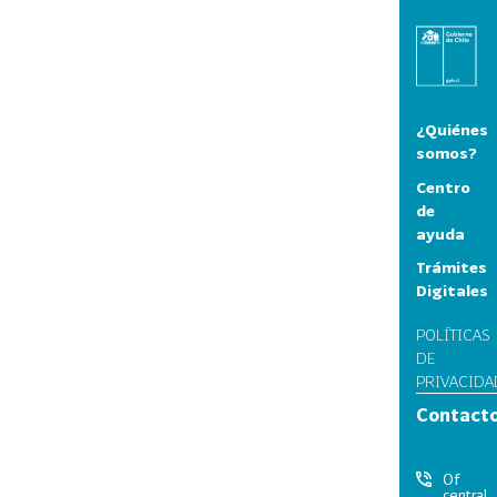
¿Quiénes
somos?
Centro
de
ayuda
Trámites
Digitales
POLÍTICAS
DE
PRIVACIDA
Contact
Of
central