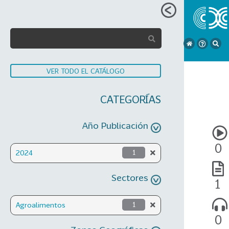
VER TODO EL CATÁLOGO
CATEGORÍAS
Año Publicación
0
2024
1
Sectores
1
Agroalimentos
1
0