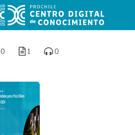
0
1
0