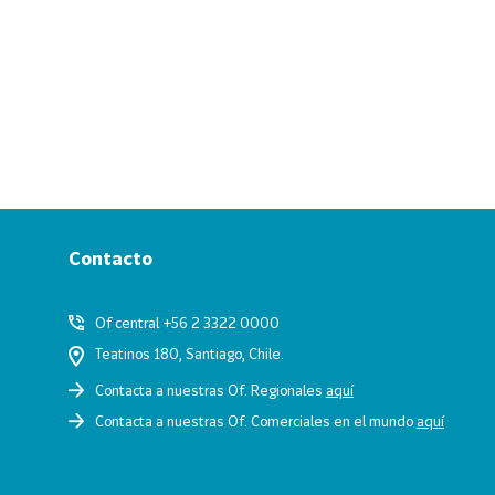
Contacto
Of central +56 2 3322 0000
Teatinos 180, Santiago, Chile.
Contacta a nuestras Of. Regionales
aquí
Contacta a nuestras Of. Comerciales en el mundo
aquí