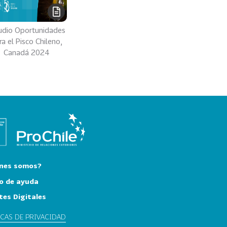
udio Oportunidades
a el Pisco Chileno​,
Canadá 2024
nes somos?
o de ayuda
tes Digitales
ICAS DE PRIVACIDAD