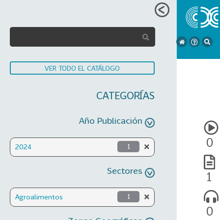
VER TODO EL CATÁLOGO
CATEGORÍAS
Año Publicación
0
2024
1
Sectores
1
Agroalimentos
1
0