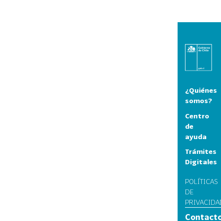
¿Quiénes
somos?
Centro
de
ayuda
Trámites
Digitales
POLÍTICAS
DE
PRIVACIDA
Contact