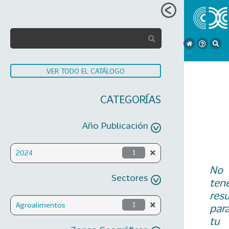
VER TODO EL CATÁLOGO
CATEGORÍAS
Año Publicación
2024
1
No
Sectores
ten
res
Agroalimentos
1
par
tu