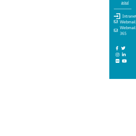
aquí
Intrane
Webmail
Webmail
365