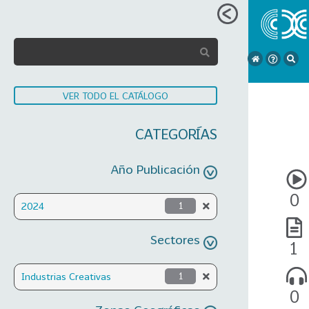
VER TODO EL CATÁLOGO
CATEGORÍAS
Año Publicación
0
2024
1
Sectores
1
Industrias Creativas
1
0