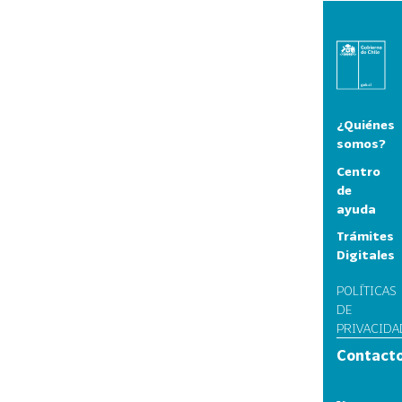
¿Quiénes
somos?
Centro
de
ayuda
Trámites
Digitales
POLÍTICAS
DE
PRIVACIDA
Contact