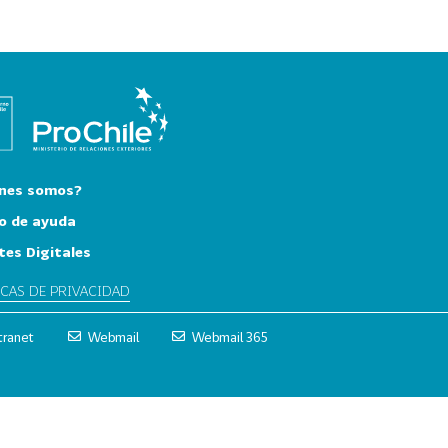
nes somos?
o de ayuda
tes Digitales
ICAS DE PRIVACIDAD
tranet
Webmail
Webmail 365