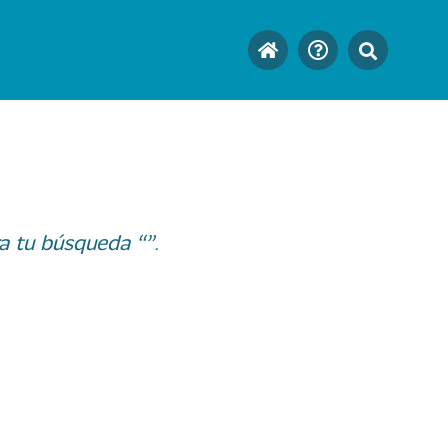
a tu búsqueda “”.