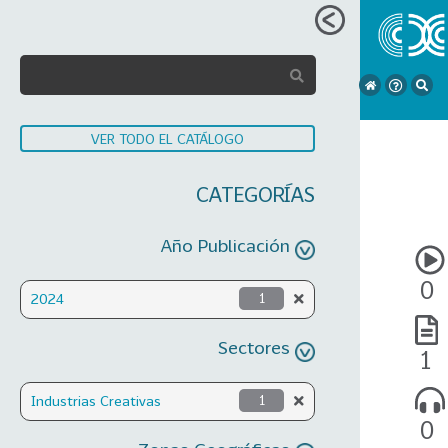
VER TODO EL CATÁLOGO
CATEGORÍAS
Año Publicación
0
2024
1
Sectores
1
Industrias Creativas
1
0