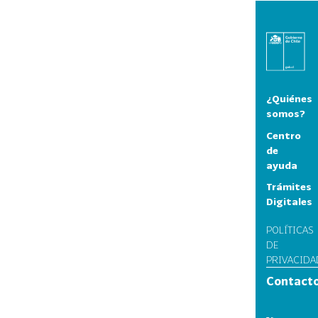
¿Quiénes
somos?
Centro
de
ayuda
Trámites
Digitales
POLÍTICAS
DE
PRIVACIDA
Contact