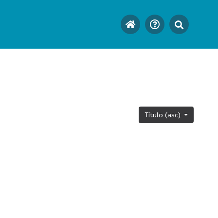
Título (asc)