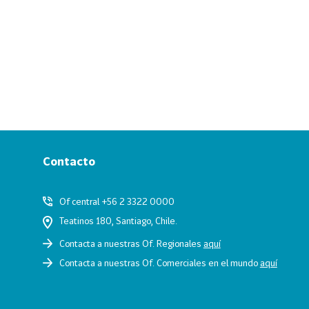
Contacto
Of central +56 2 3322 0000
Teatinos 180, Santiago, Chile.
Contacta a nuestras Of. Regionales
aquí
Contacta a nuestras Of. Comerciales en el mundo
aquí