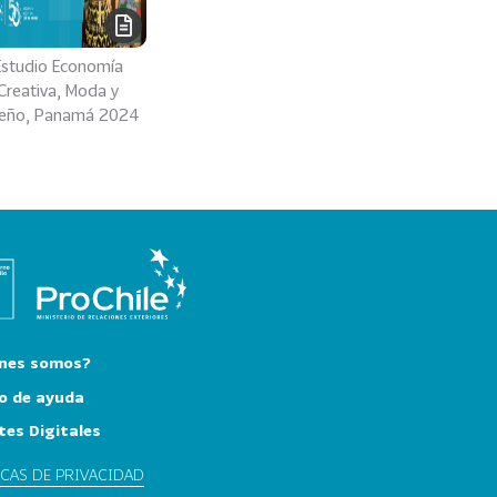
Estudio Economía
Creativa, Moda y
seño, Panamá 2024
nes somos?
o de ayuda
tes Digitales
ICAS DE PRIVACIDAD