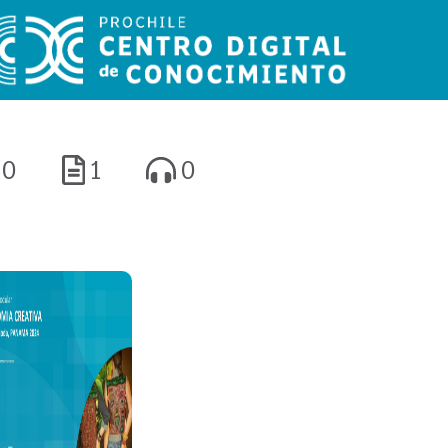
0
1
0