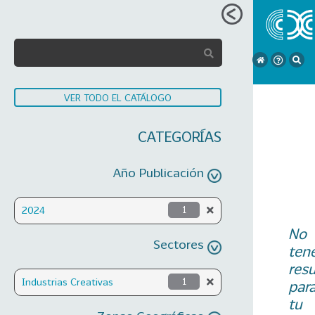
VER TODO EL CATÁLOGO
CATEGORÍAS
Año Publicación
2024
1
No
Sectores
ten
res
Industrias Creativas
1
par
tu