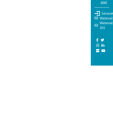
aquí
Intrane
Webmail
Webmail
365