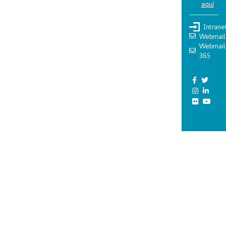
aquí
Intrane
Webmail
Webmail
365