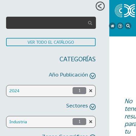
VER TODO EL CATÁLOGO
CATEGORÍAS
Año Publicación
2024
1
No
Sectores
ten
res
Industria
1
par
tu