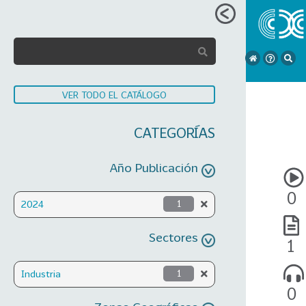
VER TODO EL CATÁLOGO
CATEGORÍAS
Año Publicación
0
2024
1
Sectores
1
Industria
1
0