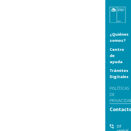
¿Quiénes
somos?
Centro
de
ayuda
Trámites
Digitales
POLÍTICAS
DE
PRIVACIDA
Contact
Of
central