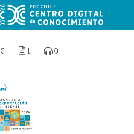
0
1
0