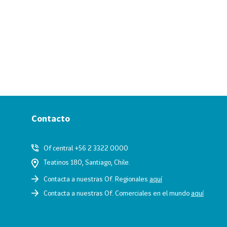
Contacto
Of central +56 2 3322 0000
Teatinos 180, Santiago, Chile.
Contacta a nuestras Of. Regionales
aquí
Contacta a nuestras Of. Comerciales en el mundo
aquí