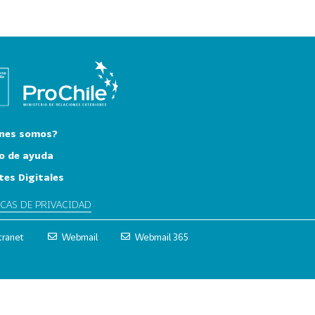
nes somos?
o de ayuda
tes Digitales
ICAS DE PRIVACIDAD
tranet
Webmail
Webmail 365