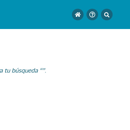
a tu búsqueda “”.