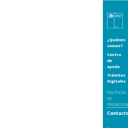
¿Quiénes
somos?
Centro
de
ayuda
Trámites
Digitales
POLÍTICAS
DE
PRIVACIDA
Contact