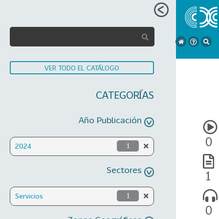
VER TODO EL CATÁLOGO
CATEGORÍAS
Año Publicación
0
2024
1
Sectores
1
Servicios
1
0