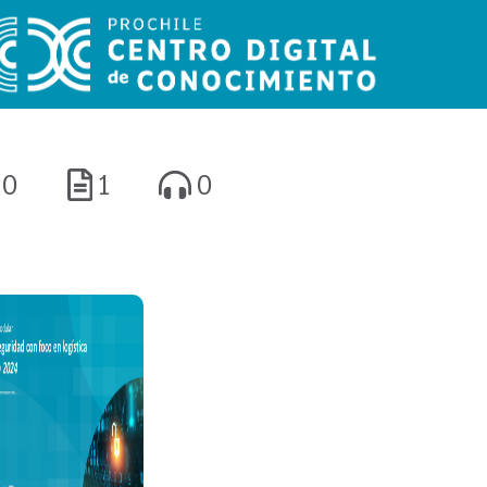
0
1
0