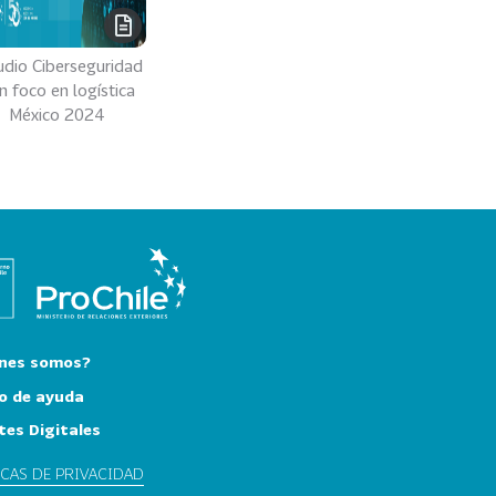
udio Ciberseguridad
n foco en logística
México 2024
nes somos?
o de ayuda
tes Digitales
ICAS DE PRIVACIDAD