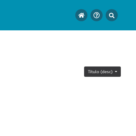
Título (desc)