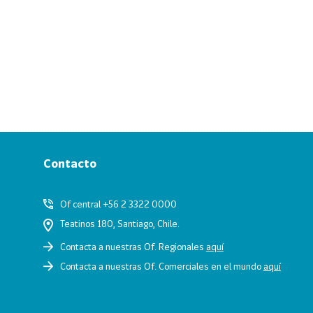
Contacto
Of central +56 2 3322 0000
Teatinos 180, Santiago, Chile.
Contacta a nuestras Of. Regionales
aquí
Contacta a nuestras Of. Comerciales en el mundo
aquí