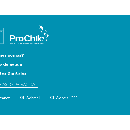
nes somos?
o de ayuda
tes Digitales
ICAS DE PRIVACIDAD
tranet
Webmail
Webmail 365