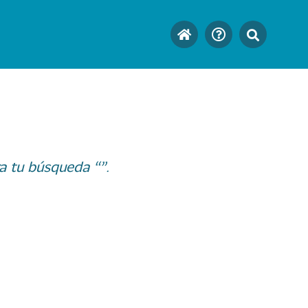
a tu búsqueda “”.