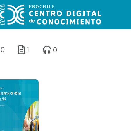
0
1
0