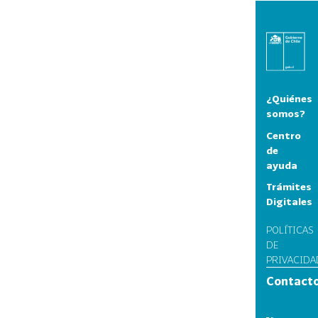
¿Quiénes
somos?
Centro
de
ayuda
Trámites
Digitales
POLÍTICAS
DE
PRIVACIDA
Contact