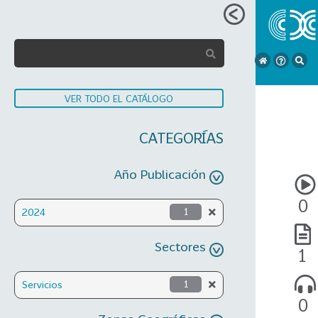
VER TODO EL CATÁLOGO
CATEGORÍAS
Año Publicación
0
2024
1
Sectores
1
Servicios
1
0