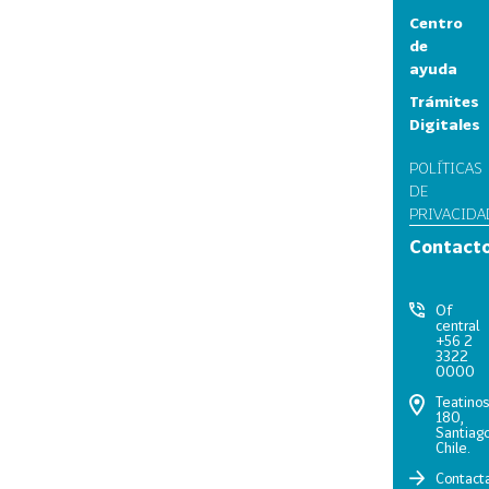
Centro
de
ayuda
Trámites
Digitales
POLÍTICAS
DE
PRIVACIDA
Contact
Of
central
+56 2
3322
0000
Teatino
180,
Santiago
Chile.
Contact