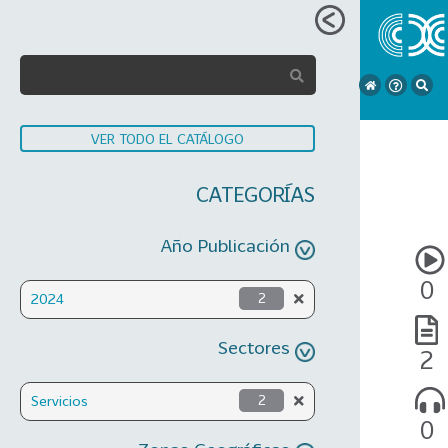
VER TODO EL CATÁLOGO
CATEGORÍAS
Año Publicación
0
2024
2
Sectores
2
Servicios
2
0