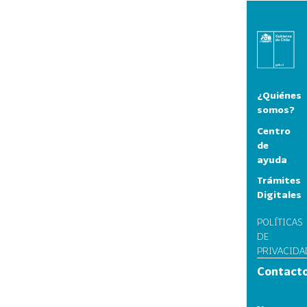
¿Quiénes
somos?
Centro
de
ayuda
Trámites
Digitales
POLÍTICAS
DE
PRIVACIDA
Contact