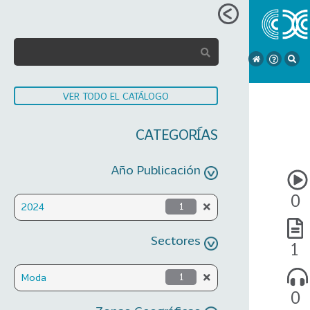
VER TODO EL CATÁLOGO
CATEGORÍAS
Año Publicación
0
2024
1
Sectores
1
Moda
1
0