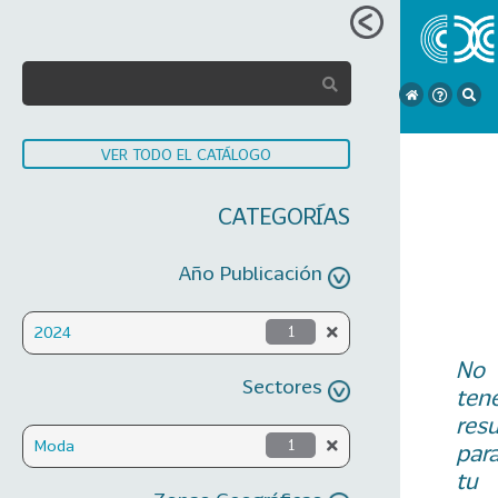
VER TODO EL CATÁLOGO
CATEGORÍAS
Año Publicación
2024
1
No
Sectores
ten
res
Moda
1
par
tu