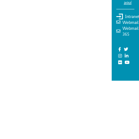
aquí
Intrane
Webmail
Webmail
365