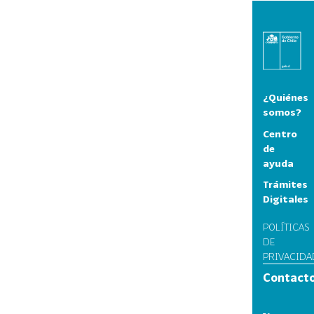
¿Quiénes
somos?
Centro
de
ayuda
Trámites
Digitales
POLÍTICAS
DE
PRIVACIDA
Contact