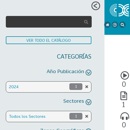
VER TODO EL CATÁLOGO
CATEGORÍAS
Año Publicación
0
2024
1
Sectores
1
Todos los Sectores
1
0